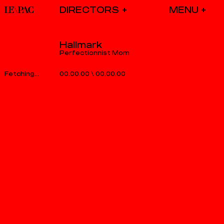
DIRECTORS
Hallmark
Perfectionnist Mom
00.00.00
\
00.00.00