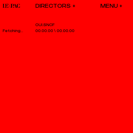
DIRECTORS
OUI.SNCF
00.00.00
\
00.00.00