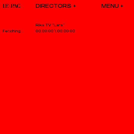
DIRECTORS
Riks TV “Lars”
00.00.00
\
00.00.00