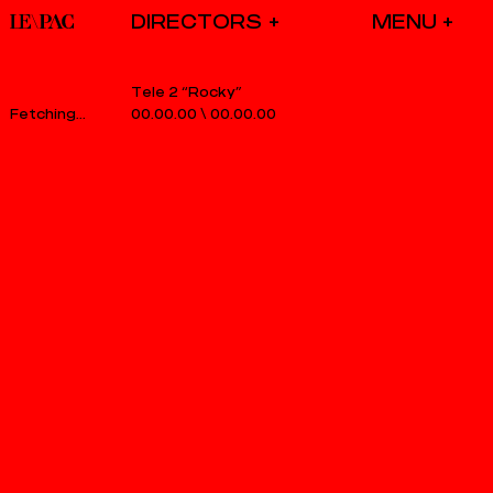
DIRECTORS
Tele 2 “Rocky”
00.00.00
\
00.00.00