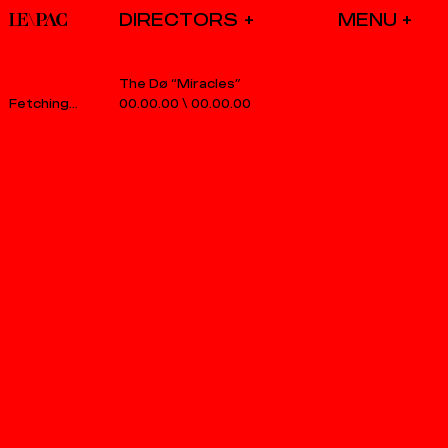
DIRECTORS
The Dø “Miracles”
00.00.00
\
00.00.00