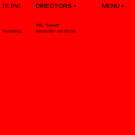
DIRECTORS
YSL “David”
00.00.00
\
00.00.00